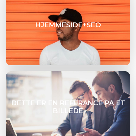
HJEMMESIDE+SEO
DETTE ER EN REFERANCE PÅ ET
BILLEDE