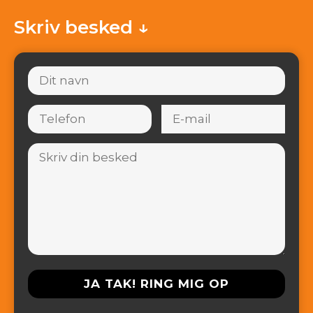
Skriv besked ↓