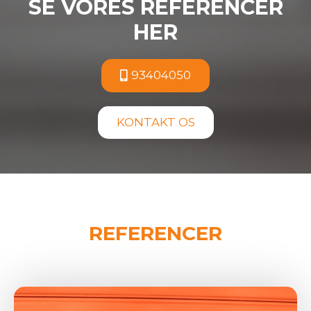
SE VORES REFERENCER
HER
93404050
KONTAKT OS
REFERENCER