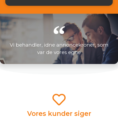
Vi behandler, idne annoncekroner, som
var de vores egne
Vores kunder siger